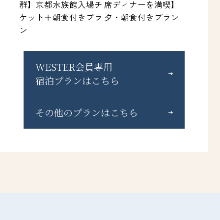
群】京都水族館入場チ
席ディナーを満喫】
ケット＋朝食付きプラ
夕・朝食付きプラン
ン
WESTER会員専用
宿泊プランはこちら
その他のプランはこちら