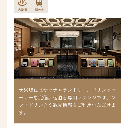
大浴場にはサウナやランドリー、ドリンクコ
スな
ーナーを完備。宿泊者専用ラウンジでは、ソ
拠点
フトドリンクや観光情報もご利用いただけま
す。