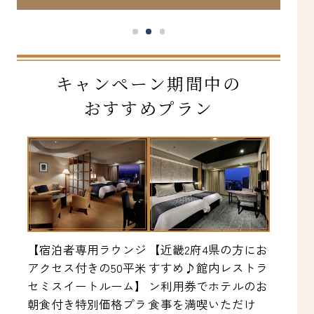
キャンペーン期間中の
おすすめプラン
【宿泊者専用ラウンジ
【近畿2府4県の方にお
アクセス付きの50平米
すすめ♪館内レストラ
セミスイートルーム】
ン利用券でホテルのお
朝食付き特別価格プラ
食事を満喫いただけ