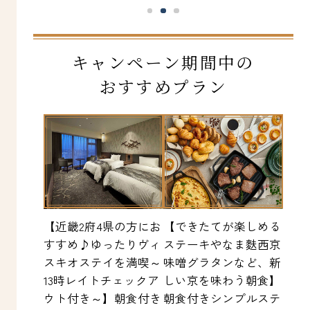
キャンペーン期間中の
おすすめプラン
【近畿2府4県の方にお
【できたてが楽しめる
すすめ♪ゆったりヴィ
ステーキやなま麩西京
スキオステイを満喫～
味噌グラタンなど、新
13時レイトチェックア
しい京を味わう朝食】
ウト付き～】朝食付き
朝食付きシンプルステ