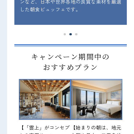
日本
ンなど、日本や世界各地の良質な素材を厳選
まし
した朝食ビュッフェです。
キャンペーン期間中の
おすすめプラン
【「雲上」がコンセプ
【始まりの朝は、地元