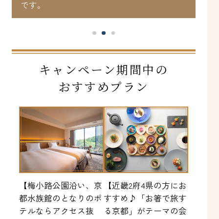
です。
キャンペーン期間中の
おすすめプラン
【梅小路公園沿い、京
【近畿2府4県の方にお
都水族館のとなりのポ
すすめ♪「お箸で旅す
テルならアクセス抜
る京都」がテーマの会