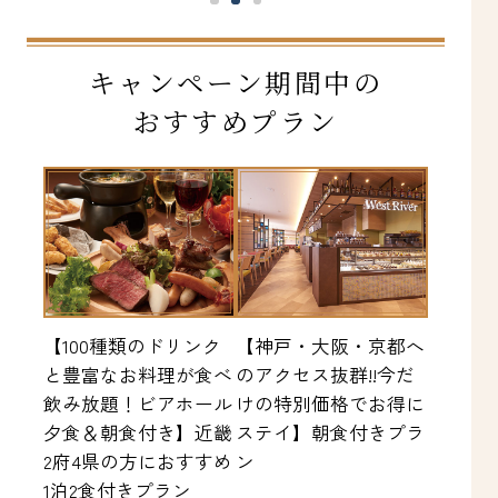
キャンペーン期間中の
おすすめプラン
【100種類のドリンク
【神戸・大阪・京都へ
と豊富なお料理が食べ
のアクセス抜群!!今だ
飲み放題！ビアホール
けの特別価格でお得に
夕食＆朝食付き】近畿
ステイ】朝食付きプラ
2府4県の方におすすめ
ン
1泊2食付きプラン