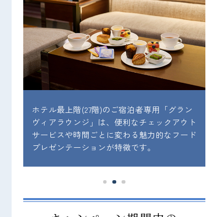
ホテル最上階(27階)のご宿泊者専用「グラン
キ
ヴィアラウンジ」は、便利なチェックアウト
に移
サービスや時間ごとに変わる魅力的なフード
。
プレゼンテーションが特徴です。