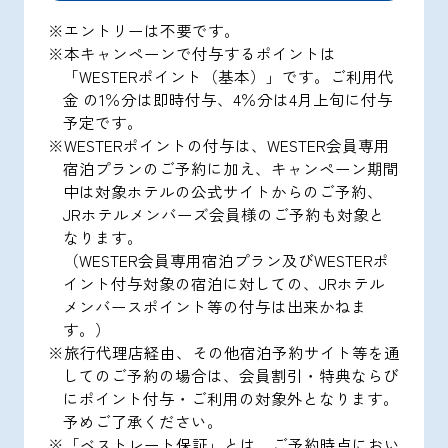
※エントリーは不要です。
※本キャンペーンで付与するポイントは
「WESTERポイント（基本）」です。ご利用代
金 の1％分は即時付与、4％分は4月上旬に付与
予定です。
※WESTERポイントの付与は、WESTER会員専用
宿泊プランのご予約に加え、キャンペーン期間
中は対象ホテルの公式サイトからのご予約、
JRホテルメンバーズ会員様のご予約も対象と
なります。
（WESTER会員専用宿泊プラン及びWESTERポ
イント付与対象の宿泊に対しての、JRホテル
メンバースポイント等の付与は出来かねま
す。）
※旅行代理店経由、その他宿泊予約サイト等を通
してのご予約の場合は、会員割引・特典ならび
にポイント付与・ご利用の対象外となります。
予めご了承ください。
※「ベストレート保証」とは、ご予約時点におい