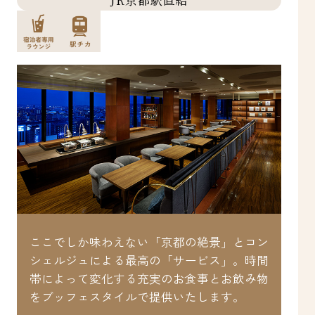
ここでしか味わえない「京都の絶景」とコン
贅
シェルジュによる最高の「サービス」。時間
張
ル
帯によって変化する充実のお食事とお飲み物
食
をブッフェスタイルで提供いたします。