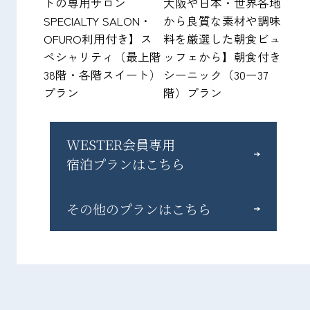
トの専用サロン
大阪や日本・世界各地
SPECIALTY SALON・
から良質な素材や調味
OFURO利用付き】ス
料を厳選した朝食ビュ
ペシャリティ（最上階
ッフェから】朝食付き
38階・各階スイート）
シーニック（30ー37
プラン
階）プラン
WESTER会員専用
宿泊プランはこちら
その他のプランはこちら