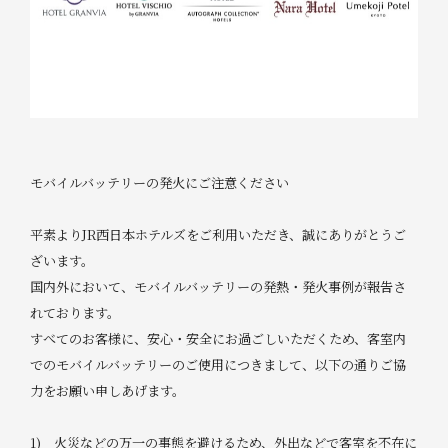
モバイルバッテリーの発火にご注意ください
平素よりJR西日本ホテルズをご利用いただき、誠にありがとうご
ざいます。
国内外において、モバイルバッテリーの発熱・発火事例が報告さ
れております。
すべてのお客様に、安心・安全にお過ごしいただくため、客室内
でのモバイルバッテリーのご使用につきまして、以下の通りご協
力をお願い申しあげます。
1) 火災などの万一の事態を避けるため、外出などで客室を不在に