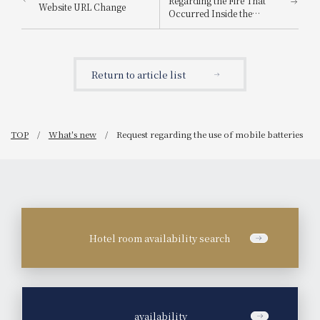
Regarding the Fire That
Website URL Change
Occurred Inside the
Building
Return to article list
TOP
What's new
Request regarding the use of mobile batteries
Hotel room availability search
​ ​
availability