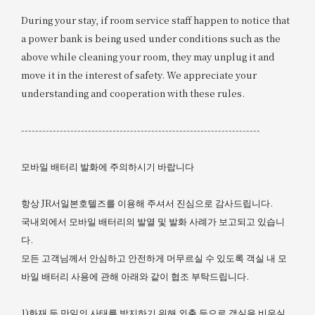
During your stay, if room service staff happen to notice that
a power bank is being used under conditions such as the
above while cleaning your room, they may unplug it and
move it in the interest of safety. We appreciate your
understanding and cooperation with these rules.
--------------------------------------------------------------------
모바일 배터리 발화에 주의하시기 바랍니다
항상 JR서일본호텔즈를 이용해 주셔서 진심으로 감사드립니다.
국내외에서 모바일 배터리의 발열 및 발화 사례가 보고되고 있습니
다.
모든 고객님께서 안심하고 안전하게 머무르실 수 있도록 객실 내 모
바일 배터리 사용에 관해 아래와 같이 협조 부탁드립니다.
1)화재 등 만일의 사태를 방지하기 위해 외출 등으로 객실을 비우실