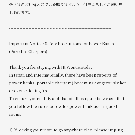
皆さまのご理解とご協力を賜りますよう、何卒よろしくお願い申
しあげます。
--------------------------------------------------------------------
Important Notice: Safety Precautions for Power Banks
(Portable Chargers)
Thank you for staying with JR-West Hotels.
In Japan and internationally, there have been reports of
power banks (portable chargers) becoming dangerously hot
or even catching fire.
To ensure your safety and that of all our guests, we ask that
you follow the rules below for power bank use in guest
rooms.
1) If leaving your room to go anywhere else, please unplug