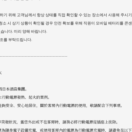
하기 위해 고객님께서 항상 상태를 직접 확인할 수 있는 장소에서 사용해 주시기
실 청소 시 상기 상황이 확인될 경우 안전 확보를 위해 직원이 모바일 배터리를 콘
습니다. 미리 양해 바랍니다.
조를 부탁드립니다.
----------------------------------------------
火
西日本酒店集團。
生行動電源發熱、起火的案例。
能夠安全、安心地居住，關於客房內行動電源的使用，敬請配合下列事項。
災等突發狀況，當您外出或不在客房時，請務必將行動電源從插座上拔除。
電源為隨身電子設備充電，或使用客房內的電源為行動電源充電時，請避免在以