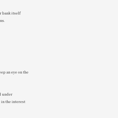
r bank itself
ns.
eep an eye on the
ed under
in the interest