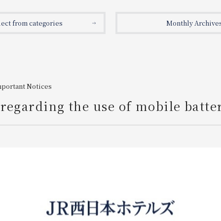
lect from categories
Monthly Archive
mportant Notices
regarding the use of mobile batte