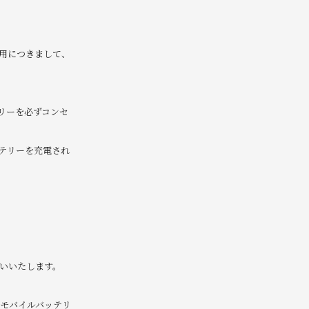
用につきまして、
リーを必ずコンセ
テリーを充電され
いいたします。
モバイルバッテリ