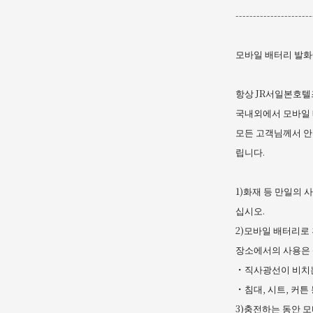
----------------------
모바일 배터리 발
항상 JR서일본호텔
국내외에서 모바일 
모든 고객님께서 안
립니다.
1)화재 등 만일의
십시오.
2)모바일 배터리로
장소에서의 사용은 
・직사광선이 비치
・침대, 시트, 커튼
3)충전하는 동안 