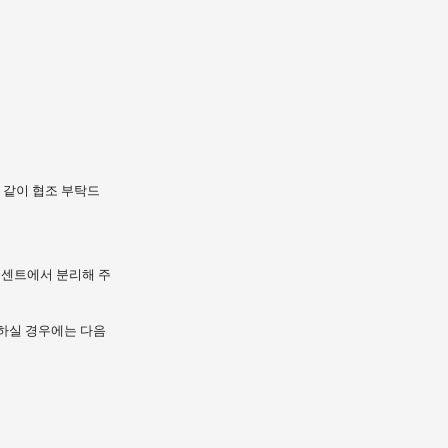
 같이 협조 부탁드
콘센트에서 분리해 주
전하실 경우에는 다음