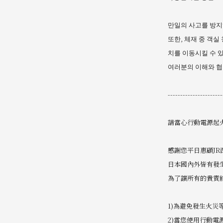
만일의 사고를 방지
또한, 체재 중 객
치를 이동시킬 수 있
여러분의 이해와 협
----------------------
請當心行動電源起
感謝您平日惠顧JR
日本國內外皆有發
為了讓所有的貴賓
1)為避免發生火
2)當您使用行動