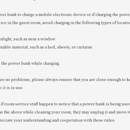
ower bank to charge a mobile electronic device or if charging the powe
ce in the guest room, avoid charging in the following types of locatio
unlight, such as near a window
mmable material, such as a bed, sheets, or curtains
n the power bank while charging.
are no problems, please always ensure that you are close enough to k
it is in use.
 if room service staff happen to notice that a power bank is being us
s the above while cleaning your room, they may unplug it and move it 
preciate your understanding and cooperation with these rules.