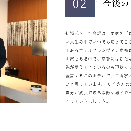
02
今後の
結婚式をした会場はご両家の「
い人生の中でいつでも帰ってこ
であるホテルグランヴィア京都
両家もある中で、京都には新た
先が増えてきているのも現状で
経営するこのホテルで、ご両家
いと思っています。 たくさん
自分が成長できる素敵な場所で
くっていきましょう。