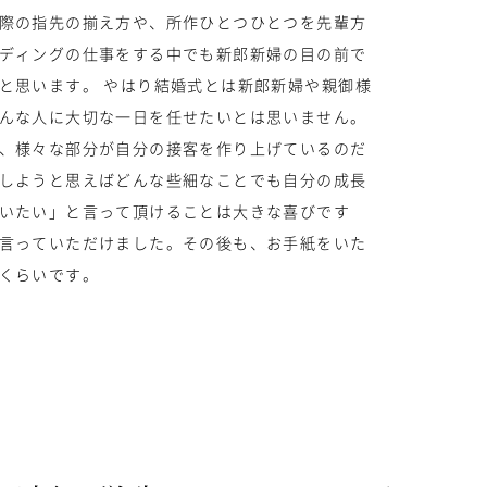
際の指先の揃え方や、所作ひとつひとつを先輩方
ディングの仕事をする中でも新郎新婦の目の前で
と思います。 やはり結婚式とは新郎新婦や親御様
んな人に大切な一日を任せたいとは思いません。
、様々な部分が自分の接客を作り上げているのだ
しようと思えばどんな些細なことでも自分の成長
いたい」と言って頂けることは大きな喜びです
言っていただけました。その後も、お手紙をいた
くらいです。