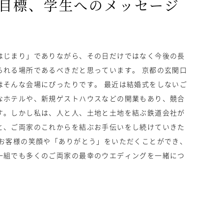
目標、学生へのメッセージ
はじまり」でありながら、その日だけではなく今後の長
られる場所であるべきだと思っています。 京都の玄関口
はそんな会場にぴったりです。 最近は結婚式をしないご
なホテルや、新規ゲストハウスなどの開業もあり、競合
す。しかし私は、人と人、土地と土地を結ぶ鉄道会社が
と、ご両家のこれからを結ぶお手伝いをし続けていきた
のお客様の笑顔や「ありがとう」をいただくことができ、
一組でも多くのご両家の最幸のウエディングを一緒につ