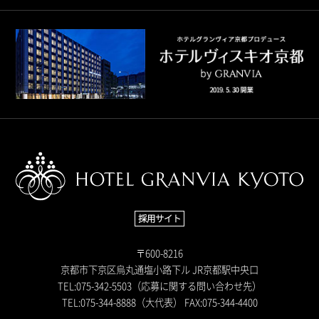
採用サイト
〒600-8216
京都市下京区烏丸通塩小路下ル JR京都駅中央口
TEL:
075-342-5503
（応募に関する問い合わせ先）
TEL:
075-344-8888
（大代表）
FAX:075-344-4400