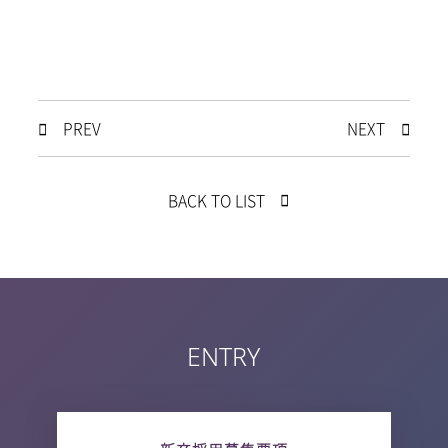
PREV
NEXT
BACK TO LIST
ENTRY