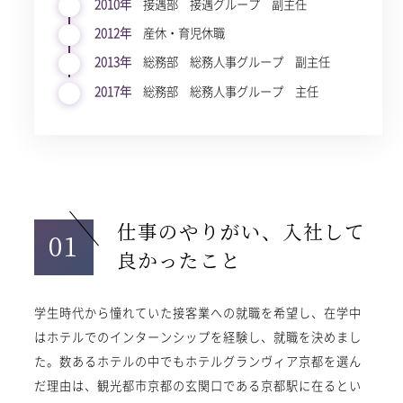
2010年
接遇部 接遇グループ 副主任
2012年
産休・育児休職
2013年
総務部 総務人事グループ 副主任
2017年
総務部 総務人事グループ 主任
仕事のやりがい、入社して
01
良かったこと
学生時代から憧れていた接客業への就職を希望し、在学中
はホテルでのインターンシップを経験し、就職を決めまし
た。数あるホテルの中でもホテルグランヴィア京都を選ん
だ理由は、観光都市京都の玄関口である京都駅に在るとい