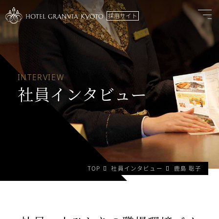
採用サイト
INTERVIEW
社員インタビュー
TOP
社員インタビュー
鹿島 聡子