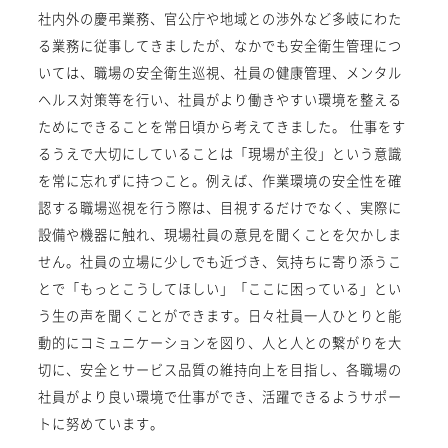
社内外の慶弔業務、官公庁や地域との渉外など多岐にわた
る業務に従事してきましたが、なかでも安全衛生管理につ
いては、職場の安全衛生巡視、社員の健康管理、メンタル
ヘルス対策等を行い、社員がより働きやすい環境を整える
ためにできることを常日頃から考えてきました。 仕事をす
るうえで大切にしていることは「現場が主役」という意識
を常に忘れずに持つこと。例えば、作業環境の安全性を確
認する職場巡視を行う際は、目視するだけでなく、実際に
設備や機器に触れ、現場社員の意見を聞くことを欠かしま
せん。社員の立場に少しでも近づき、気持ちに寄り添うこ
とで「もっとこうしてほしい」「ここに困っている」とい
う生の声を聞くことができます。日々社員一人ひとりと能
動的にコミュニケーションを図り、人と人との繋がりを大
切に、安全とサービス品質の維持向上を目指し、各職場の
社員がより良い環境で仕事ができ、活躍できるようサポー
トに努めています。