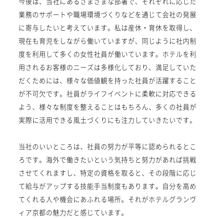
今後は、当社にあるさまざまな部署で、それぞれに応じた
業務のサポートや職場環境づくりなどを通じて会社の発展
に寄与したいと考えています。私は産休・育休を取得し、
現在も育児をしながら働いていますが、同じように社内制
度を利用して多くの女性社員が働いています。ホテルを利
用されるお客様のニーズは多様化しており、満足していた
だくためには、様々な価値観を持った社員が活躍すること
が不可欠です。社員がライフイベントに柔軟に対応できる
よう、様々な制度を整えることはもちろん、多くの社員が
実際に活用できる風土づくりにも注力していきたいです。
当社のいいところは、社員の努力が平等に認められるとこ
ろです。海外で働きたいという気持ちと努力があれば挑戦
させてくれますし、特定の資格を取ると、その段階に応じ
て給与がアップする技能手当制度もあります。自分を高め
てくれる人や機会にあふれる場所。それがホテルグランヴ
ィア京都の魅力だと感じています。