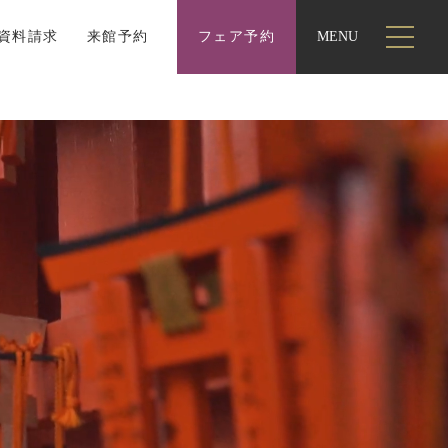
資料請求
来館予約
フェア予約
MENU