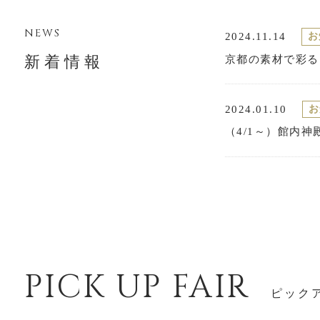
NEWS
お
2024.11.14
新着情報
京都の素材で彩る
お
2024.01.10
（4/1～）館内
PICK UP FAIR
ピック