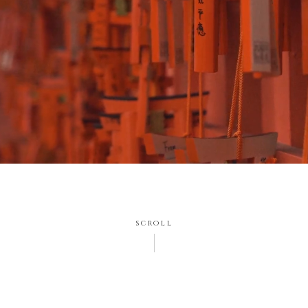
scroll