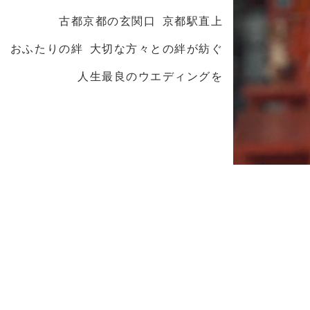
古都京都の玄関口 京都駅直上
おふたりの絆 大切な方々との絆が紡ぐ
人生最良のウエディングを