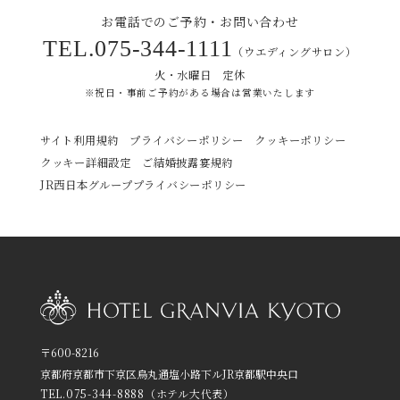
お電話でのご予約・お問い合わせ
TEL.
075-344-1111
（ウエディングサロン）
火・水曜日 定休
※祝日・事前ご予約がある場合は営業いたします
サイト利用規約
プライバシーポリシー
クッキーポリシー
クッキー詳細設定
ご結婚披露宴規約
JR西日本グループプライバシーポリシー
〒600-8216
京都府京都市下京区烏丸通塩小路下ルJR京都駅中央口
TEL.
075-344-8888
（ホテル大代表）