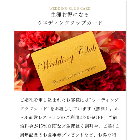
WEDDING CLUB CARD
生涯お得になる
ウエディングクラブカード
ご婚礼を申し込まれたお客様には”ウエディング
クラブカード”をお渡ししています（無料）。ホ
テル直営レストランのご利用が20%OFF、ご宿
泊料金が15%OFFなど生涯続く割引や、ご婚礼1
周年記念のお食事券プレゼントなど、お得な特