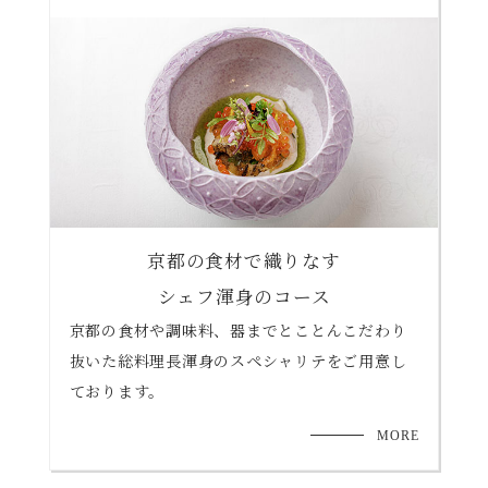
京都の食材で織りなす
シェフ渾身のコース
京都の食材や調味料、器までとことんこだわり
抜いた総料理長渾身の
スペシャリテ
をご用意し
ております。
MORE