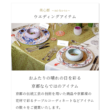
美心都
～mi-ko-to～
ウエディングアイテム
おふたりの晴れの日を彩る
京都ならではのアイテム
京都の伝統工芸の技術を用いた商品や京都産の
花材で彩る
テーブルコーディネート
などアイテム
の数々をご提案いたします。