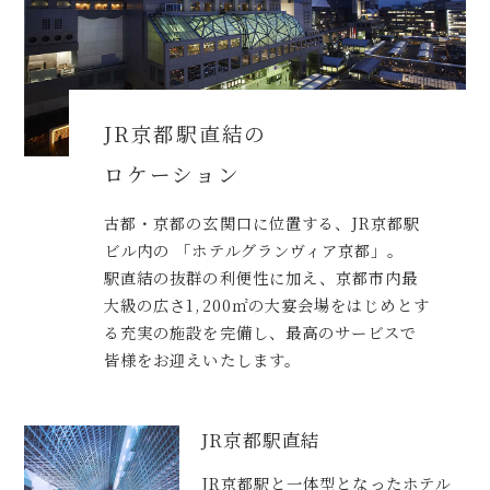
JR京都駅直結の
ロケーション
古都・京都の玄関口に位置する、JR京都駅
ビル内の
「ホテルグランヴィア京都」。
駅直結の抜群の利便性に加え、京都市内最
大級の広さ1,200㎡の大宴会場をはじめとす
る充実の施設を完備し、最高のサービスで
皆様をお迎えいたします。
JR京都駅直結
JR京都駅と一体型となったホテル