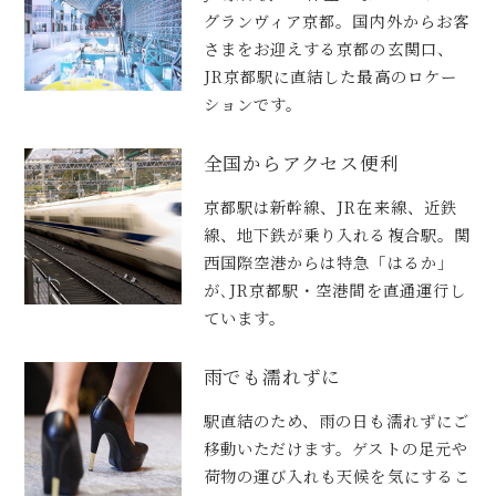
グランヴィア京都。国内外からお客
さまをお迎えする京都の玄関口、
JR京都駅に直結した最高のロケー
ションです。
全国からアクセス便利
京都駅は新幹線、JR在来線、近鉄
線、地下鉄が乗り入れる複合駅。関
西国際空港からは特急「はるか」
が､JR京都駅・空港間を直通運行し
ています。
雨でも濡れずに
駅直結のため、雨の日も濡れずにご
移動いただけます。ゲストの足元や
荷物の運び入れも天候を気にするこ