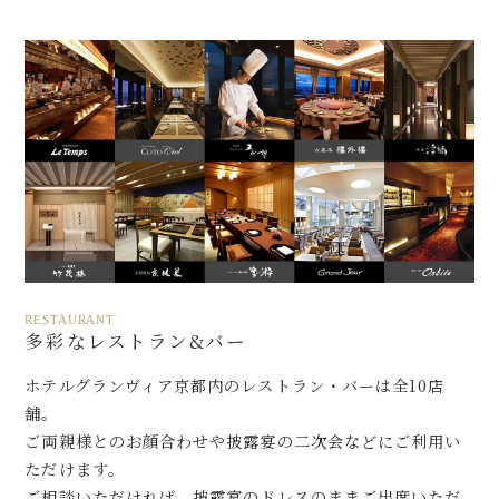
RESTAURANT
多彩なレストラン&バー
ホテルグランヴィア京都内のレストラン・バーは全10店
舗。
ご両親様とのお顔合わせや披露宴の二次会などにご利用い
ただけます。
ご相談いただければ、披露宴のドレスのままご出席いただ