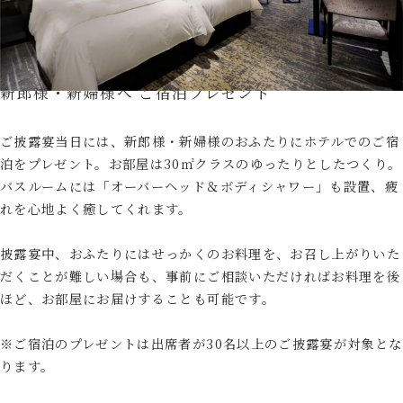
新郎様・新婦様へ ご宿泊プレゼント
ご披露宴当日には、新郎様・新婦様のおふたりにホテルでのご宿
泊をプレゼント。お部屋は30㎡クラスのゆったりとしたつくり。
バスルームには「オーバーヘッド＆ボディシャワー」も設置、疲
れを心地よく癒してくれます。
披露宴中、おふたりにはせっかくのお料理を、お召し上がりいた
だくことが難しい場合も、事前にご相談いただければお料理を後
ほど、お部屋にお届けすることも可能です。
※ご宿泊のプレゼントは出席者が30名以上のご披露宴が対象とな
ります。