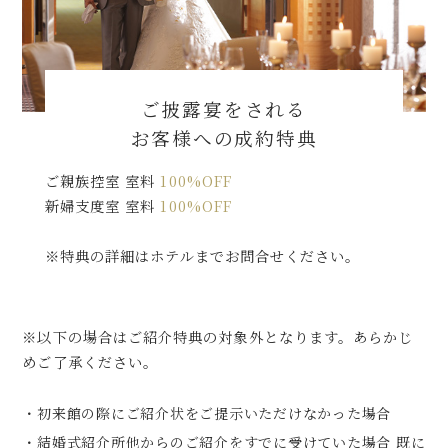
ご披露宴をされる
お客様への成約特典
ご親族控室 室料
100%OFF
新婦支度室 室料
100%OFF
※特典の詳細はホテルまでお問合せください。
※以下の場合はご紹介特典の対象外となります。あらかじ
めご了承ください。
・初来館の際にご紹介状をご提示いただけなかった場合
・結婚式紹介所他からのご紹介をすでに受けていた場合 既に