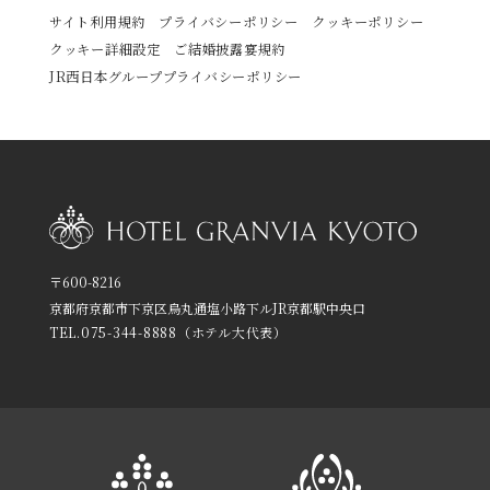
サイト利用規約
プライバシーポリシー
クッキーポリシー
クッキー詳細設定
ご結婚披露宴規約
JR西日本グループプライバシーポリシー
〒600-8216
京都府京都市下京区烏丸通塩小路下ルJR京都駅中央口
TEL.
075-344-8888
（ホテル大代表）