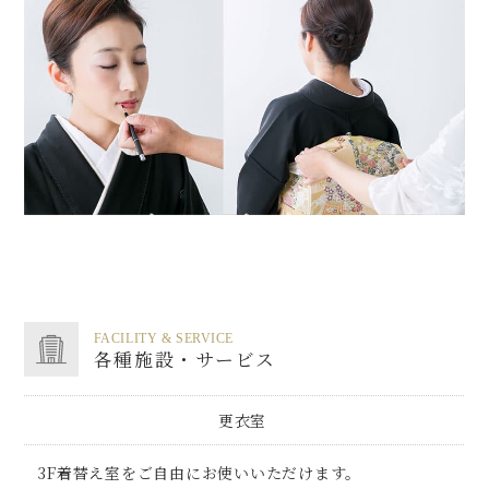
FACILITY & SERVICE
各種施設・サービス
更衣室
3F着替え室をご自由にお使いいただけます。