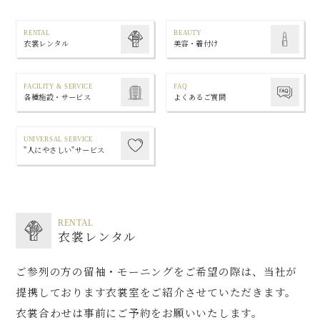
RENTAL
BEAUTY
衣裳レンタル
美容・着付け
FACILITY & SERVICE
FAQ
各種施設・サービス
よくあるご質問
UNIVERSAL SERVICE
"人にやさしい"サービス
RENTAL
衣裳レンタル
ご参列の方の留袖・モーニングをご希望の際は、当社が
提携しております衣裳室をご紹介させていただきます。
衣裳合わせは事前にご予約をお願いいたします。