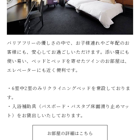
バリアフリーの優しさの中で、お子様連れやご年配のお
客様にも、安心してお過ごしいただけます。添い寝にも
使い易い、ベッドとベッドを寄せたツインのお部屋は、
エレベーターにも近く便利です。
・6室中2室のみリクライニングベッドを常設しておりま
す。
・入浴補助具（バスボード・バスタブ床面滑り止めマッ
ト）をお貸出しいたしております。
お部屋の詳細はこちら