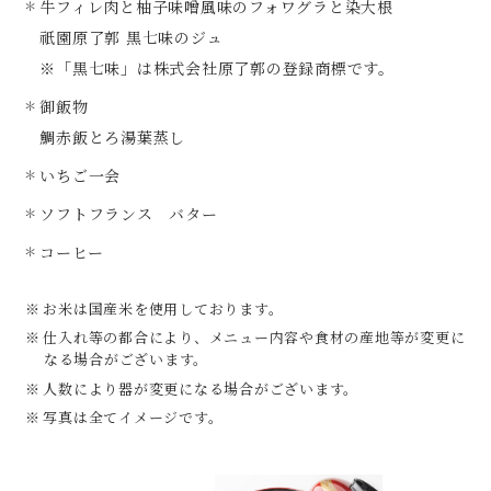
牛フィレ肉と柚子味噌風味のフォワグラと染大根
祇園原了郭 黒七味のジュ
※「黒七味」は株式会社原了郭の登録商標です。
御飯物
鯛赤飯とろ湯葉蒸し
いちご一会
ソフトフランス バター
コーヒー
お米は国産米を使用しております。
仕入れ等の都合により、メニュー内容や食材の産地等が変更に
なる場合がございます。
人数により器が変更になる場合がございます。
写真は全てイメージです。