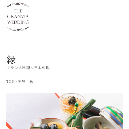
縁
フランス料理×日本料理
TOP
料理
縁