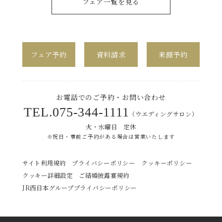
フェア一覧を見る
フェア予約
資料請求
来館予約
お電話でのご予約・お問い合わせ
TEL.
075-344-1111
（ウエディングサロン）
火・水曜日 定休
※祝日・事前ご予約がある場合は営業いたします
サイト利用規約
プライバシーポリシー
クッキーポリシー
クッキー詳細設定
ご結婚披露宴規約
JR西日本グループプライバシーポリシー