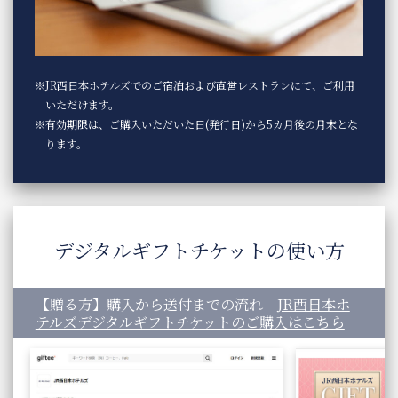
JR西日本ホテルズでのご宿泊および直営レストランにて、ご利用
いただけます。
有効期限は、ご購入いただいた日(発行日)から5カ月後の月末とな
ります。
デジタルギフトチケットの使い方
【贈る方】購入から送付までの流れ
JR西日本ホ
テルズデジタルギフトチケットのご購入はこちら