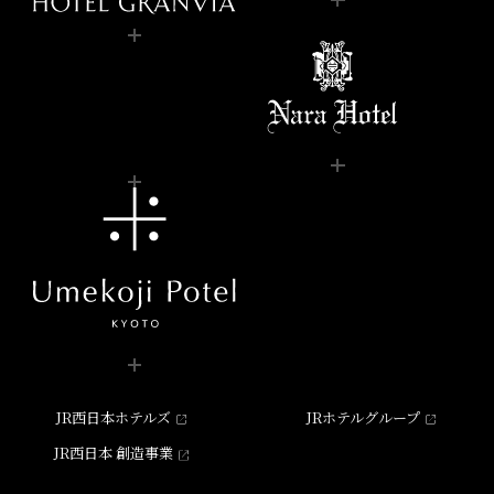
JR西日本ホテルズ
JRホテルグループ
JR西日本 創造事業