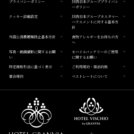
プライバシーポリシー
JR西日本グループプライバシ
ホテルグランヴィア広島サウスゲート
ーポリシー
クッキー詳細設定
JR西日本グループカスタマー
ホテルヴィスキオ富山
ハラスメントに対する基本方
針
ホテルブランド
外国公務員贈賄防止基本方針
食物アレルギーをお持ちの方
ホテル一覧
へ
写真・動画撮影に関するお願
モバイルバッテリーのご使用
い
に関するお願い
特定商取引法に基づく表示
ご利用規約・宿泊約款
宴会規約
ベストレートについて