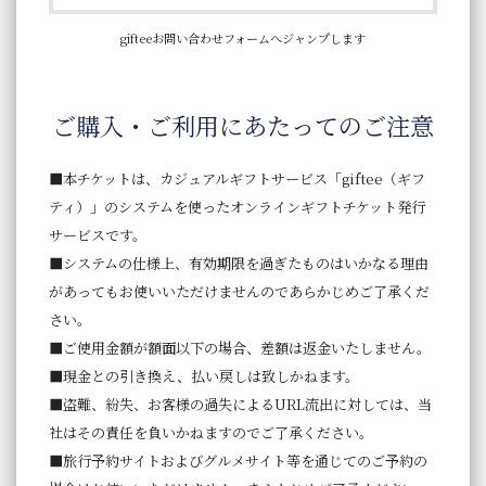
gifteeお問い合わせフォームへジャンプします
ご購入・ご利用にあたってのご注意
■本チケットは、カジュアルギフトサービス「giftee（ギフ
ティ）」のシステムを使ったオンラインギフトチケット発行
サービスです。
■システムの仕様上、有効期限を過ぎたものはいかなる理由
があってもお使いいただけませんのであらかじめご了承くだ
さい。
■ご使用金額が額面以下の場合、差額は返金いたしません。
■現金との引き換え、払い戻しは致しかねます。
■盗難、紛失、お客様の過失によるURL流出に対しては、当
社はその責任を負いかねますのでご了承ください。
■旅行予約サイトおよびグルメサイト等を通じてのご予約の