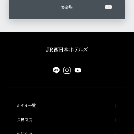
宴会場
ホテル一覧
ホテルグランヴィア京都
会員制度
会員制度
ホテルヴィスキオ京都
お知らせ