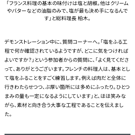
「フランス料理の基本の味付けは塩と胡椒。他はクリーム
やバターなどの油脂のみで、塩が最も決め手になるんで
す」と総料理長 柏木。
デモンストレーション中に、質問コーナーへ。「塩をふる工
程で何か確認されているようですが、どこに気をつければ
よいですか？」という参加者からの質問に、「よく見てくださ
って、ありがとうございます。フレンチの料理人は、基本とし
て塩をふることをすごく練習します。例えば肉だと全体に
行きわたらせつつ、ぶ厚い箇所には多めにふったり。ひとつ
まみの量も一定になるようにしています」と、ほほ笑みな
がら、素材と向き合う大事な工程であることを伝えまし
た。