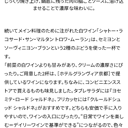
じっくり焼き上げ、鍋底に残った肉の脂ごとソースに溶け込
ませることで濃厚な味わいに。
続いてメイン料理のために注がれた白ワイン「シャトー・ラ
コサード・サン・マルタン トロワ・ムーラン」は、セミヨンと
ソーヴィニヨン・ブランという2種のぶどうを使った一杯で
す。
「前菜の白ワインよりも甘みがあり、クリームの濃厚さにぴ
ったり。ご用意した2杯は、［ホテルグランヴィア京都］で提
供しているワインになります。ちなみに、コンビニエンスス
トアで買えるものも味見しました。タブレサラダには『ヨセ
ミテ・ロード シャルドネ』、フリカッセには『クルールドシュ
ッド シャルドネ』がおすすめです。どちらも安価で手に入り
やすいので、ワインの入口にぴったり。“日常でワインを楽し
む＝デイリーワインで基準ができる”につながるので、色々