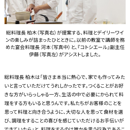
総料理長 柏木（写真右）が提案する、料理とデイリーワイ
ンの楽しみが詰まったひとときに。以前の教室で講師を務
めた宴会料理長 河本（写真中）と、『コトシエール』副主任
伊藤（写真左）がアシストしました。
総料理長 柏木は「皆さま本当に熱心で、家でも作ってみた
いと言っていただけてうれしかったです。つくることがお好
きな方がいらっしゃる一方、生活の中で必要にかられて料
理をする方もいると思うんです。私たちがお客様のことを
思って料理と向き合うように、大切な人を思って食材を選
び、調理をすることの喜びを感じていただけるお手伝いが
できていたら」と、料理をするのは誰かを思う行為であるこ