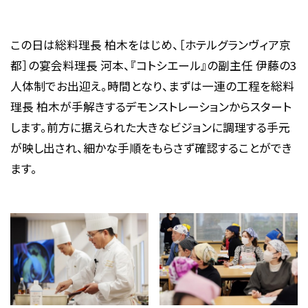
この日は総料理長 柏木をはじめ、［ホテルグランヴィア京
都］の宴会料理長 河本、『コトシエール』の副主任 伊藤の3
人体制でお出迎え。時間となり、まずは一連の工程を総料
理長 柏木が手解きするデモンストレーションからスタート
します。前方に据えられた大きなビジョンに調理する手元
が映し出され、細かな手順をもらさず確認することができ
ます。