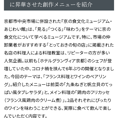
に昇華させた創作メニューを紹介
京都市中央市場に併設された『京の食文化ミュージアム・
あじわい館』は、「見る」「つくる」「味わう」をテーマに京の
食文化について学べるミュージアムです。特に、市場の仲
卸業者がおすすめする「とっておきの旬の店」に掲載された
名店の料理人による料理教室は、リピーターの方が多い
人気企画。以前も［ホテルグランヴィア京都］のシェフが登
壇していた中、コロナ禍を挟んで6年ぶりの開催となりまし
た。今回のテーマは、「フランス料理とワインのペアリン
グ」。紹介したメニューは前菜の「九条ねぎと帆立貝のてっ
ぱい風タブレサラダ」と、メイン料理の「鶏肉のフリカッセ
（フランス風鶏肉のクリーム煮）」。2品それぞれにぴったり
のワインを味わうことができる、実際に食べて飲んで楽し
んでいただく内容です。