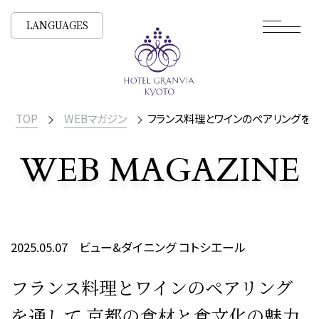
LANGUAGES
TOP
WEBマガジン
フランス料理とワインのペアリングを
WEB MAGAZINE
WEBマガジン
2025.05.07
ビュー&ダイニング コトシエール
フランス料理とワインのペアリング
を通して 京都の食材と食文化の魅力