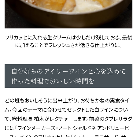
フリカッセに入れる生クリームは少しだけ残しておき、最後
に加えることでフレッシュさが活きる仕上がりに。
自分好みのデイリーワインと心を込めて
作った料理でおいしい時間を
どの班もおいしそうに出来上がり、お待ちかねの実食タイ
ム。今回のテーマに合わせてセレクトした白ワインについ
て、総料理長 柏木がレクチャーします。前菜のタブレサラダ
には「ワインメーカーズ・ノート シャルドネ アンドリューピ
ース」、メインのフリカッセには「シャトー・ラコサード・サ