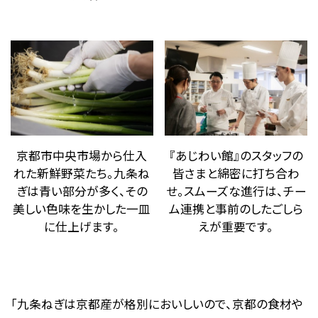
京都市中央市場から仕入
『あじわい館』のスタッフの
れた新鮮野菜たち。九条ね
皆さまと綿密に打ち合わ
ぎは青い部分が多く、その
せ。スムーズな進行は、チー
美しい色味を生かした一皿
ム連携と事前のしたごしら
に仕上げます。
えが重要です。
「九条ねぎは京都産が格別においしいので、京都の食材や