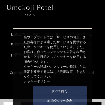
JR西日本ホテルズ
JRホテルメンバーズ
当ウェブサイトでは、サービスの向上、ま
たお客様により適したサービスを提供する
WESTERポイント
JRホテルグループ
ため、クッキーを使用しています。また、
お客様に合ったコンテンツや広告を表示さ
JR西日本 創造事業
せることを目的としてクッキーを使用する
場合があります。
クッキーの詳細や、クッキーの種類ごとに
設定を変更するには、「詳細設定」をクリ
Copyright HOTEL GRANVIA KYOTO, All Rights Reserved.
ックしてください。
クッキーポリシー
すべて許可
必須クッキーのみ