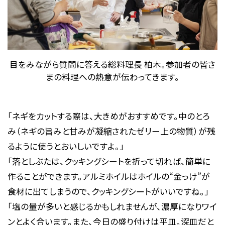
目をみながら質問に答える総料理長 柏木。参加者の皆さ
まの料理への熱意が伝わってきます。
「ネギをカットする際は、大きめがおすすめです。中のとろ
み（ネギの旨みと甘みが凝縮されたゼリー上の物質）が残
るように使うとおいしいですよ。」
「落としぶたは、クッキングシートを折って切れば、簡単に
作ることができます。アルミホイルはホイルの“金っけ”が
食材に出てしまうので、クッキングシートがいいですね。」
「塩の量が多いと感じるかもしれませんが、濃厚になりワイ
ンとよく合います。また、今日の盛り付けは平皿。深皿だと