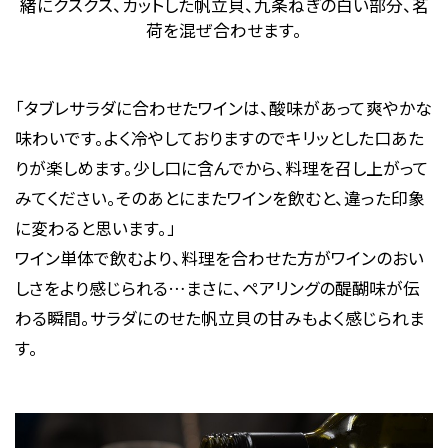
緒にクスクス、カットした帆立貝、九条ねぎの白い部分、茗
荷を混ぜ合わせます。
「タブレサラダに合わせたワインは、酸味があって爽やかな
味わいです。よく冷やしておりますのでキリッとした口あた
りが楽しめます。少し口に含んでから、料理を召し上がって
みてください。そのあとにまたワインを飲むと、違った印象
に変わると思います。」
ワイン単体で飲むより、料理を合わせた方がワインのおい
しさをより感じられる…まさに、ペアリングの醍醐味が伝
わる瞬間。サラダにのせた帆立貝の甘みもよく感じられま
す。