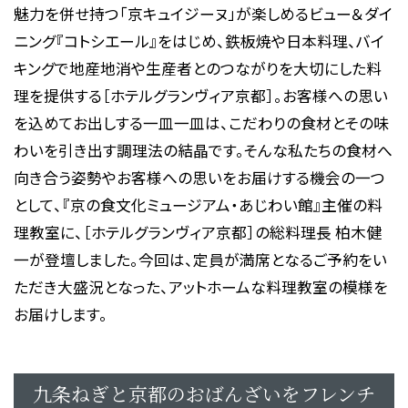
魅力を併せ持つ「京キュイジーヌ」が楽しめるビュー＆ダイ
ニング『コトシエール』をはじめ、鉄板焼や日本料理、バイ
キングで地産地消や生産者とのつながりを大切にした料
理を提供する［ホテルグランヴィア京都］。お客様への思い
を込めてお出しする一皿一皿は、こだわりの食材とその味
わいを引き出す調理法の結晶です。そんな私たちの食材へ
向き合う姿勢やお客様への思いをお届けする機会の一つ
として、『京の食文化ミュージアム・あじわい館』主催の料
理教室に、［ホテルグランヴィア京都］の総料理長 柏木健
一が登壇しました。今回は、定員が満席となるご予約をい
ただき大盛況となった、アットホームな料理教室の模様を
お届けします。
九条ねぎと京都のおばんざいをフレンチ