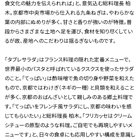
食文化の魅力を伝えられれば」と、意気込む総料理長 柏
木。京都市中央市場から仕入れる九条ねぎは、やわらかな
葉の内部にぬめりが多く、甘さと香りが強いのが特徴。普
段からさまざまな土地へ足を運び、食材を知り尽くしてい
るが故、産地へのこだわりは揺るぎないものです。
「タブレサラダ」はフランス料理の隠れた定番メニューで、
世界最小のパスタと呼ばれているクスクスを使ったサラダ
のこと。「てっぱい」は酢味噌で魚の切り身や野菜を和えた
もので、京都ではわけぎ（ネギの一種）と貝類を和えること
が多く、京都のおばんざいとして親しみのある郷土料理で
す。「てっぱいをフレンチ風サラダにし、京都の味わいを感
じてもらいたい」と総料理長 柏木。「フリカッセはクリーム
シチューの原型のような料理。ご自宅でも再現しやすいメ
ニューです」と、日々の食卓にも応用しやすい構成を意識し