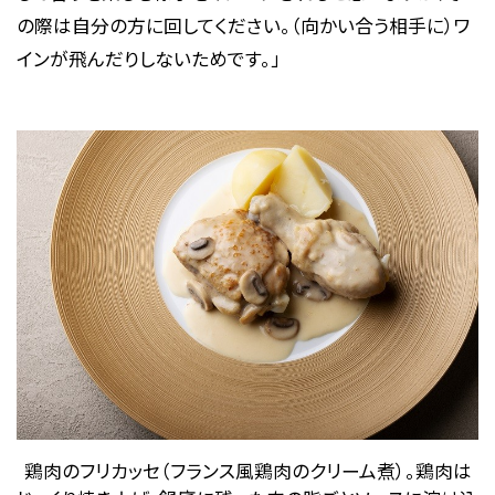
の際は自分の方に回してください。（向かい合う相手に）ワ
インが飛んだりしないためです。」
鶏肉のフリカッセ（フランス風鶏肉のクリーム煮）。鶏肉は