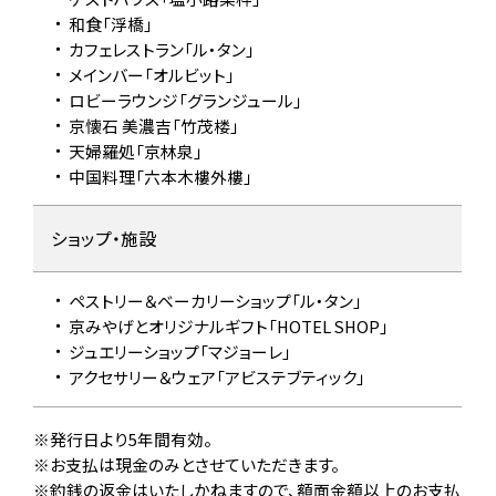
和食「浮橋」
カフェレストラン「ル・タン」
メインバー「オルビット」
ロビーラウンジ「グランジュール」
京懐石 美濃吉「竹茂楼」
天婦羅処「京林泉」
中国料理「六本木樓外樓」
ショップ・施設
ペストリー＆ベーカリーショップ「ル・タン」
京みやげとオリジナルギフト「HOTEL SHOP」
ジュエリーショップ「マジョーレ」
アクセサリー＆ウェア「アビステブティック」
発行日より5年間有効。
お支払は現金のみとさせていただきます。
釣銭の返金はいたしかねますので、額面金額以上のお支払