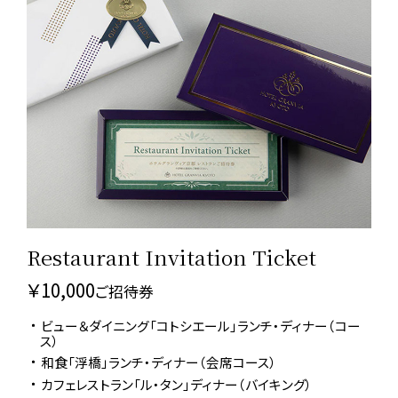
Restaurant Invitation Ticket
レストラン10,000円ご招待券
￥10,000
ご招待券
ビュー＆ダイニング「コトシエール」ランチ・ディナー（コー
ス）
和食「浮橋」ランチ・ディナー（会席コース）
カフェレストラン「ル・タン」ディナー（バイキング）