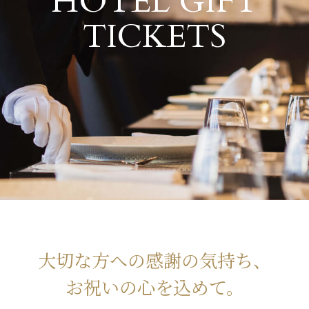
HOTEL GIFT
TICKETS
ホテルギフトチケット・レストラ
大切な方への感謝の気持ち、
お祝いの心を込めて。