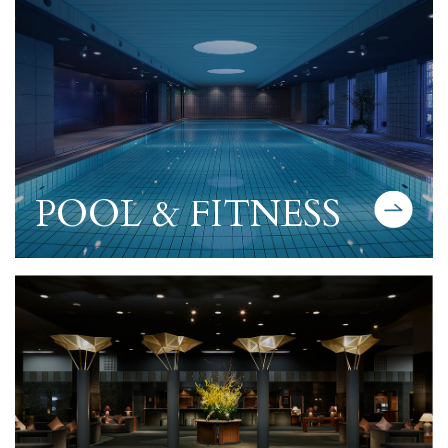
POOL & FITNESS
プール＆フィットネスについて詳しく見る