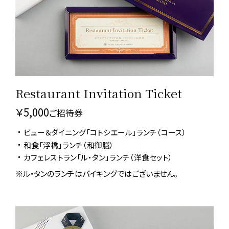
Restaurant Invitation Ticket
レストラン5,000円ご招待券
￥5,000
ご招待券
ビュー＆ダイニング「コトシエール」ランチ（コース）
和食「浮橋」ランチ（和御膳）
カフェレストラン「ル・タン」ランチ（洋食セット）
ル・タンのランチはバイキングではございません。