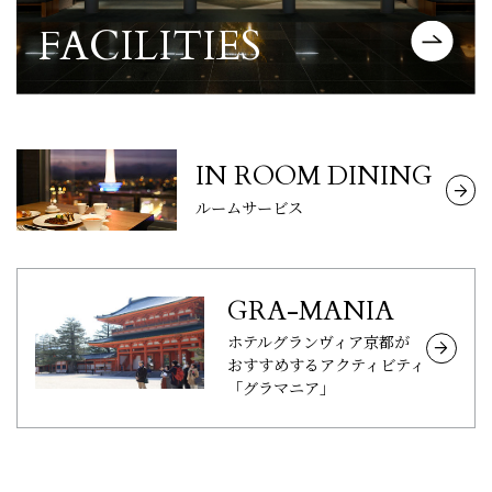
FACILITIES
施設案内について詳しく見る
IN ROOM DINING
を詳しく見る
ルームサービス
GRA-MANIA
ホテルグランヴィア京都が
おすすめする
アクティビティ
を詳しく見る
「グラマニア」