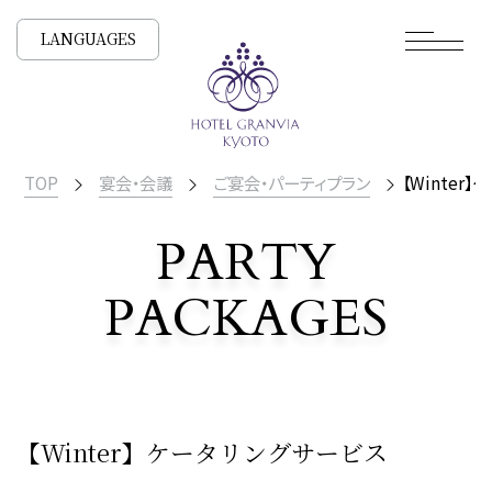
LANGUAGES
TOP
宴会・会議
ご宴会・パーティプラン
【Winter
PARTY
PACKAGES
ご宴会・パーティプラン
【Winter】ケータリングサービス