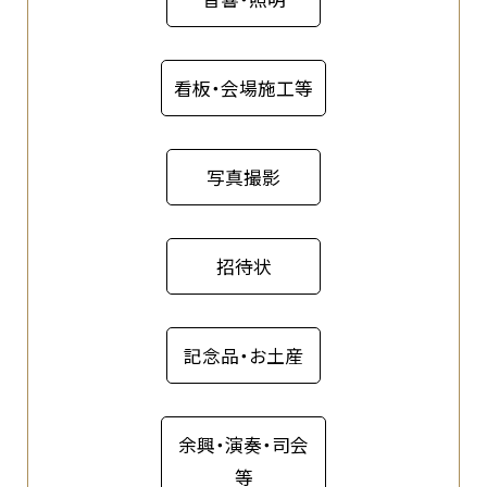
看板・会場施工等
写真撮影
招待状
記念品・お土産
余興・演奏・司会
等