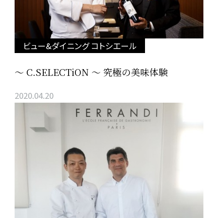
ビュー&ダイニング コトシエール
～ C.SELECTiON ～ 究極の美味体験
2020.04.20