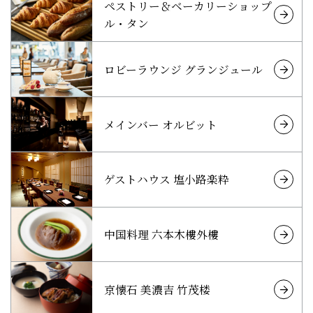
ペストリー＆ベーカリーショップ
ル・タン
ロビーラウンジ グランジュール
メインバー オルビット
ゲストハウス 塩小路楽粋
中国料理 六本木樓外樓
京懐石 美濃吉 竹茂楼