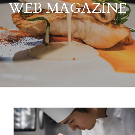
WEB MAGAZINE
WEBマガジン