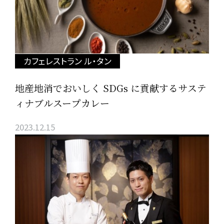
カフェレストラン ル・タン
地産地消でおいしく SDGs に貢献するサステ
ィナブルスープカレー
2023.12.15