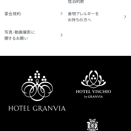
宿泊約款
宴会規約
食物アレルギーを
お持ちの方へ
写真・動画撮影に
関するお願い