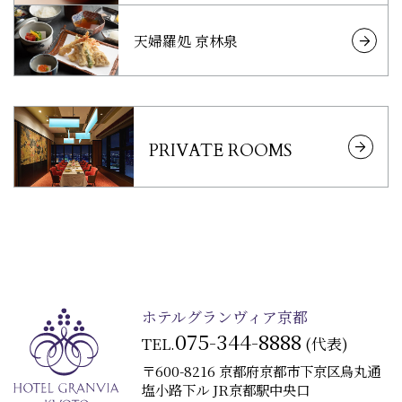
天婦羅処 京林泉
PRIVATE ROOMS
ホテルグランヴィア京都
075-344-8888
TEL.
(代表)
〒600-8216 京都府京都市下京区烏丸通
塩小路下ル JR京都駅中央口