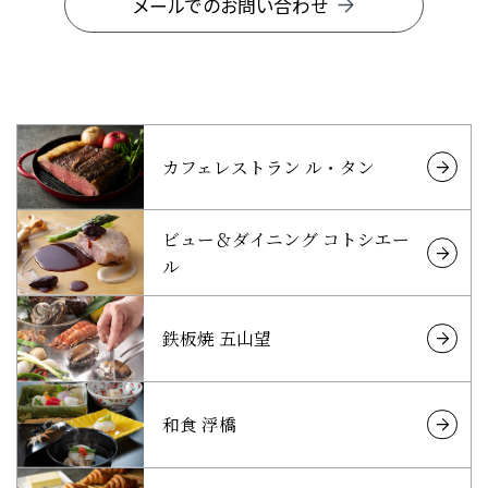
メールでのお問い合わせ
カフェレストラン ル・タン
ビュー＆ダイニング コトシエー
ル
鉄板焼 五山望
和食 浮橋