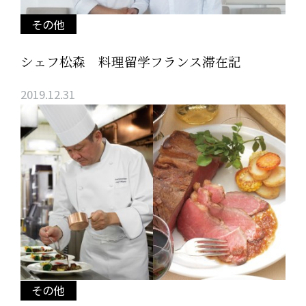
その他
シェフ松森 料理留学フランス滞在記
2019.12.31
その他