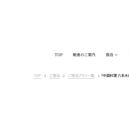
TOP
朝食のご案内
宿泊
TOP
ご宿泊
ご宿泊プラン一覧
『中国料理 六本木