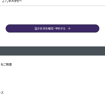
27,400
円〜
空き状況を確認・予約する
スをご用意
ース