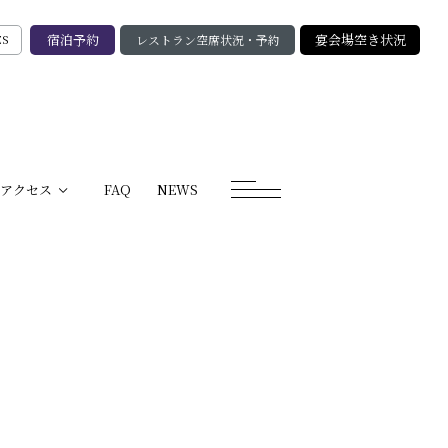
宿泊予約
宴会場空き状況
レストラン空席状況・予約
ES
アクセス
FAQ
NEWS