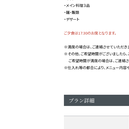
・メイン料理３品
・麺・飯類
・デザート
ご夕食は17:30のお席となります。
※満席の場合は、ご連絡させていただきま
※その他、ご希望時間がございましたら、
ご希望時間が満席の場合は、ご連絡さ
※仕入れ等の都合により、メニュー内容
プラン詳細