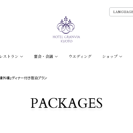
LANGUAG
レストラン
宴会・会議
ウエディング
ショップ
樓外樓』ディナー付き宿泊プラン
PACKAGES
宿泊プラン一覧