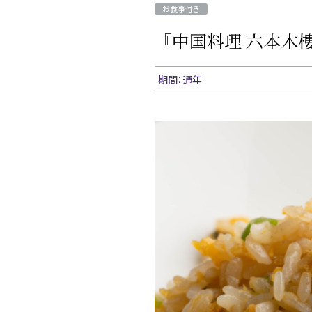
お食事付き
『中国料理 六本木
期間：通年