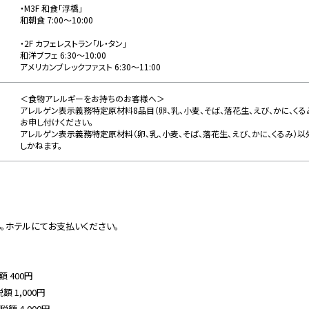
・M3F 和食「浮橋」
和朝食 7:00～10:00
・2F カフェレストラン「ル・タン」
和洋ブフェ 6:30～10:00
アメリカンブレックファスト 6:30～11:00
＜食物アレルギーをお持ちのお客様へ＞
アレルゲン表示義務特定原材料8品目（卵、乳、小麦、そば、落花生、えび、かに、く
お申し付けください。
アレルゲン表示義務特定原材料（卵、乳、小麦、そば、落花生、えび、かに、くるみ）
しかねます。
。ホテルにてお支払いください。
額 400円
額 1,000円
税額 4,000円