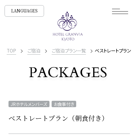
LANGUAGES
TOP
ご宿泊
ご宿泊プラン一覧
ベストレートプラン（
PACKAGES
宿泊プラン一覧
JRホテルメンバーズ
お食事付き
ベストレートプラン（朝食付き）