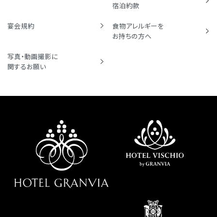
宿泊約款
宴会規約
食物アレルギーを
お持ちの方へ
写真・動画撮影に
関するお願い