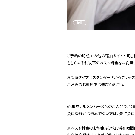
ご予約の時点での他の宿泊サイトと同じ
もしくはそれ以下のベスト料金をお約束い
お部屋タイプはスタンダードからデラック
お好みのお部屋をお選びください。
※JRホテルメンバーズへのご入会で、会
会員登録がお済みでない方は、先に会員
※ベスト料金のお約束は連泊、滞在時間