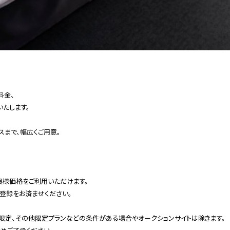
料金、
たします。
スまで、幅広くご用意。
員様価格をご利用いただけます。
登録をお済ませください。
限定、その他限定プランなどの条件がある場合やオークションサイトは除きます。