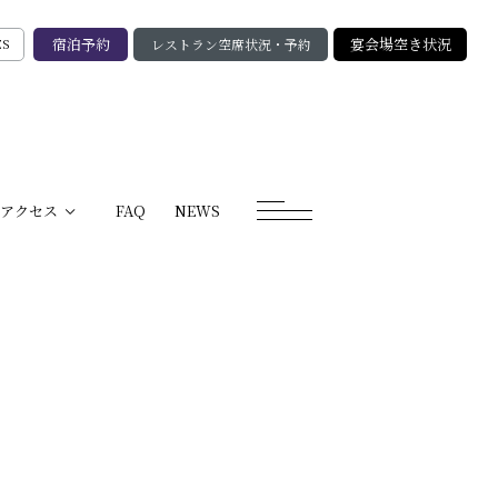
宿泊予約
宴会場空き状況
レストラン空席状況・予約
ES
アクセス
FAQ
NEWS