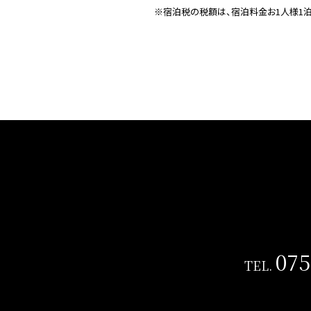
※宿泊税の税額は、宿泊料金お1人様1泊
075
TEL.