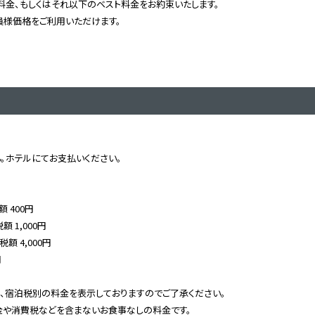
料金、もしくはそれ以下のベスト料金をお約束いたします。
員様価格をご利用いただけます。
。ホテルにてお支払いください。
額 400円
額 1,000円
税額 4,000円
円
、宿泊税別の料金を表示しておりますのでご了承ください。
や消費税などを含まないお食事なしの料金です。