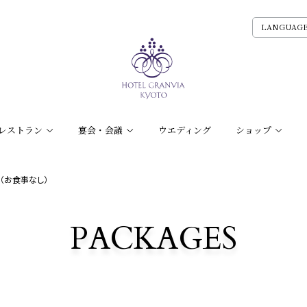
LANGUAG
レストラン
宴会・会議
ウエディング
ショップ
（お食事なし）
PACKAGES
宿泊プラン一覧