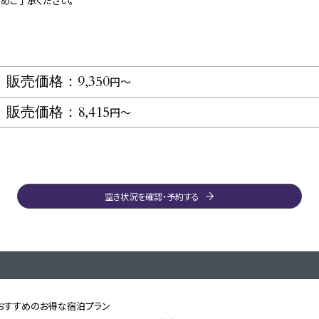
めご了承ください。
販売価格：9,350
円〜
販売価格：8,415
円～
空き状況を確認・予約する
におすすめのお得な宿泊プラン