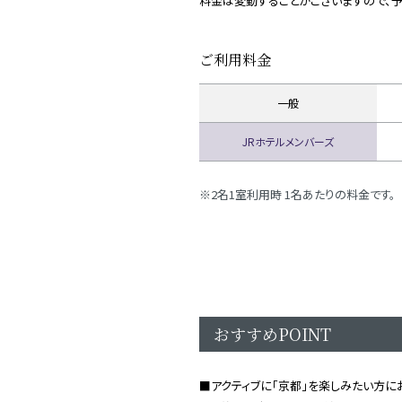
料金は変動することがございますので、予
ご利用料金
一般
JRホテルメンバーズ
2名1室利用時 1名あたりの料金です。
おすすめPOINT
■アクティブに「京都」を楽しみたい方