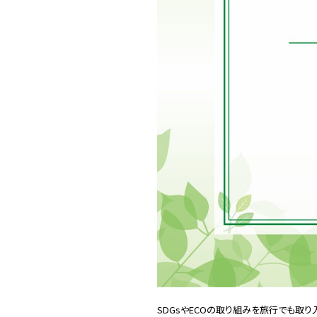
SDGsやECOの取り組みを旅行でも取