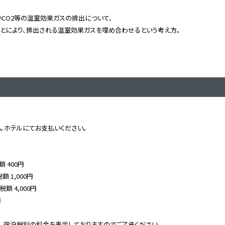
CO2等の温室効果ガスの排出について、
とにより、排出される温室効果ガスを埋め合わせるという考え方。
。ホテルにてお支払いください。
額 400円
額 1,000円
税額 4,000円
円
、宿泊税別の料金を表示しておりますのでご了承ください。