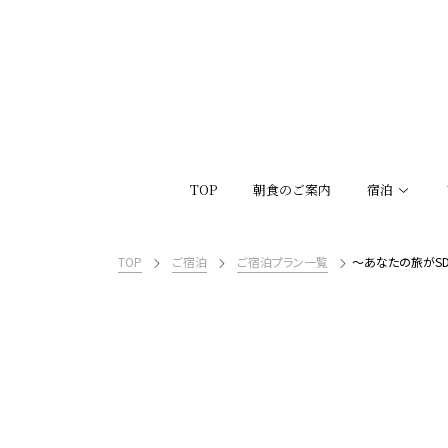
TOP
朝食のご案内
宿泊
TOP
ご宿泊
ご宿泊プラン一覧
～あなたの旅がSDG