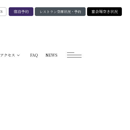
宿泊予約
宴会場空き状況
レストラン空席状況・予約
ES
アクセス
FAQ
NEWS