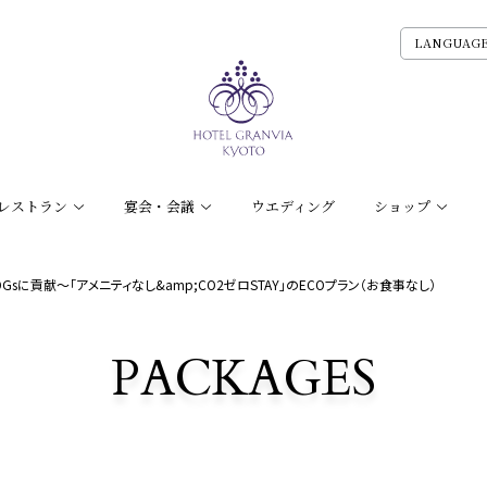
LANGUAG
レストラン
宴会・会議
ウエディング
ショップ
sに貢献～「アメニティなし&amp;CO2ゼロSTAY」のECOプラン（お食事なし）
PACKAGES
宿泊プラン一覧