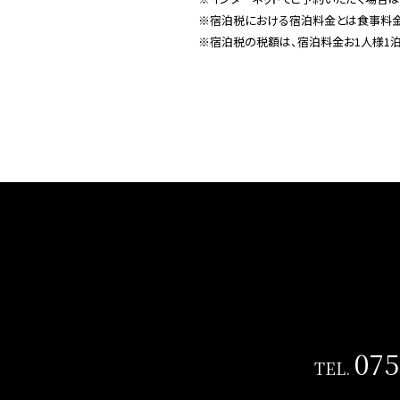
※宿泊税における宿泊料金とは食事料金
※宿泊税の税額は、宿泊料金お1人様1泊
075
TEL.