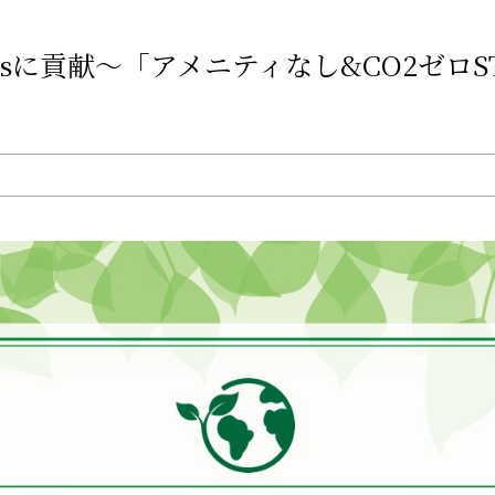
sに貢献～「アメニティなし&CO2ゼロS