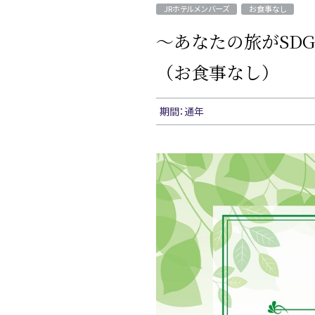
JRホテルメンバーズ
お食事なし
～あなたの旅がSDG
（お食事なし）
期間：通年