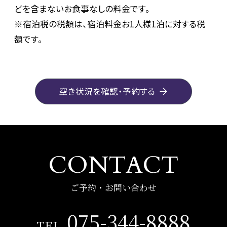
どを含まないお食事なしの料金です。
※宿泊税の税額は、宿泊料金お1人様1泊に対する税
額です。
空き状況を確認・予約する
CONTACT
ご予約・お問い合わせ
075-344-8888
TEL.