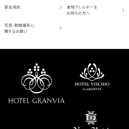
宴会規約
食物アレルギーを
お持ちの方へ
写真・動画撮影に
関するお願い