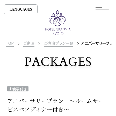
LANGUAGES
TOP
ご宿泊
ご宿泊プラン一覧
アニバーサリープラ
PACKAGES
宿泊プラン一覧
お食事付き
アニバーサリープラン ～ルームサー
ビスペアディナー付き～