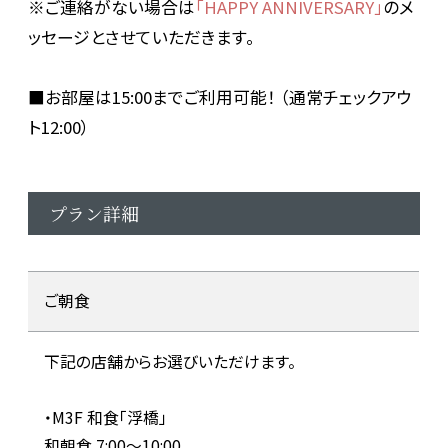
※ご連絡がない場合は
「HAPPY ANNIVERSARY」
のメ
ッセージとさせていただきます。
■お部屋は15:00までご利用可能！ （通常チェックアウ
ト12:00）
プラン詳細
ご朝食
下記の店舗からお選びいただけます。
・M3F 和食「浮橋」
和朝食 7:00～10:00