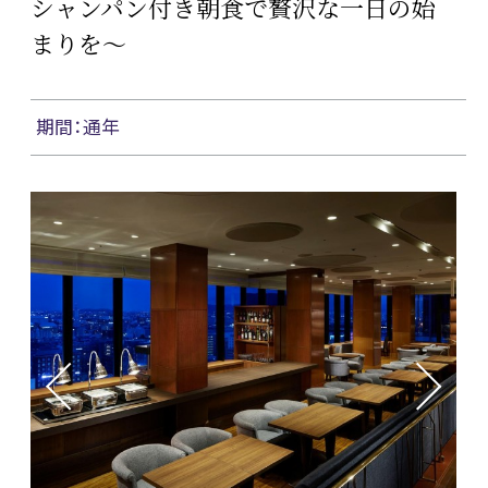
シャンパン付き朝食で贅沢な一日の始
まりを～
期間：通年