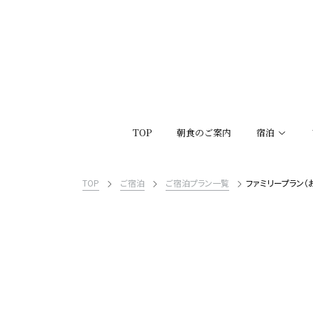
TOP
朝食のご案内
宿泊
TOP
ご宿泊
ご宿泊プラン一覧
ファミリープラン（