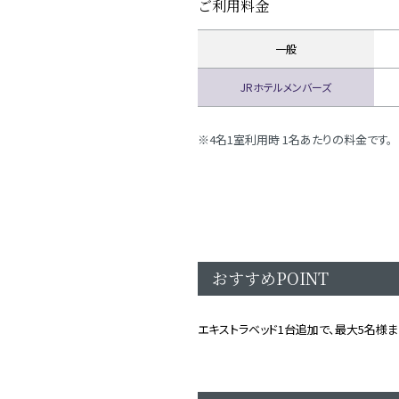
ご利用料金
一般
JRホテルメンバーズ
4名1室利用時 1名あたりの料金です。
おすすめPOINT
エキストラベッド1台追加で、最大5名様