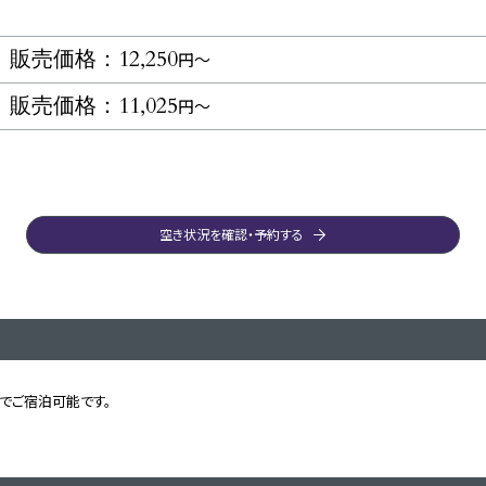
販売価格：12,250
円～
販売価格：11,025
円～
空き状況を確認・予約する
までご宿泊可能です。