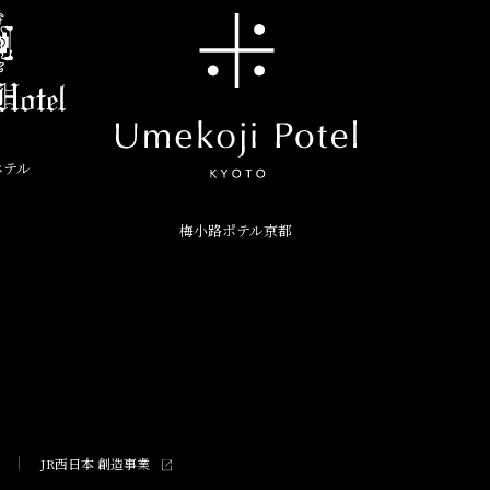
ホテル
梅小路ポテル京都
JR西日本 創造事業