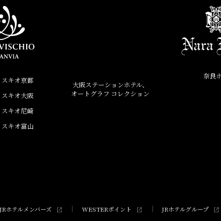
奈良
ィスキオ京都
大阪ステーションホテル、
オートグラフ コレクション
ィスキオ大阪
ィスキオ尼崎
ィスキオ富山
JRホテルメンバーズ
WESTERポイント
JRホテルグループ