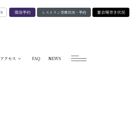
宿泊予約
宴会場空き状況
レストラン空席状況・予約
ES
アクセス
FAQ
NEWS