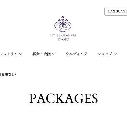
LANGUAG
レストラン
宴会・会議
ウエディング
ショップ
お食事なし）
PACKAGES
宿泊プラン一覧