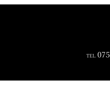
075
TEL.