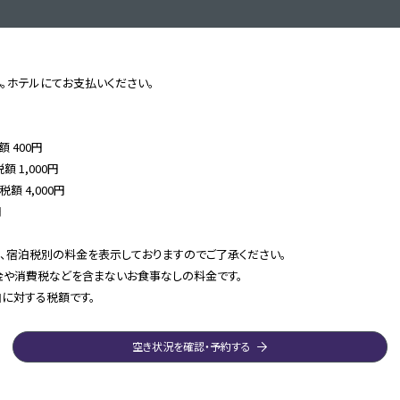
。ホテルにてお支払いください。
額 400円
額 1,000円
税額 4,000円
円
、宿泊税別の料金を表示しておりますのでご了承ください。
や消費税などを含まないお食事なしの料金です。
に対する税額です。
空き状況を確認・予約する