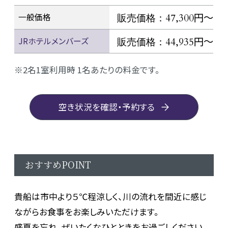
円～
一般価格
販売価格：47,300
円～
JRホテルメンバーズ
販売価格：44,935
2名1室利用時 1名あたりの料金です。
空き状況を確認・予約する
おすすめPOINT
貴船は市中より５℃程涼しく、川の流れを間近に感じ
ながらお食事をお楽しみいただけます。
盛夏を忘れ、ぜいたくなひとときをお過ごしください。