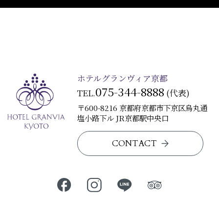
ホテルグランヴィア京都
075-344-8888
TEL.
(代表)
〒600-8216 京都府京都市下京区烏丸通
塩小路下ル JR京都駅中央口
CONTACT