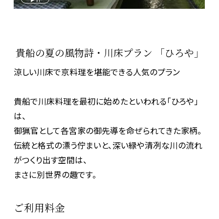
貴船の夏の風物詩・川床プラン 「ひろや」
涼しい川床で京料理を堪能できる人気のプラン
貴船で川床料理を最初に始めたといわれる「ひろや」
は、
御猟官として各宮家の御先導を命ぜられてきた家柄。
伝統と格式の漂う佇まいと、深い緑や清冽な川の流れ
がつくり出す空間は、
まさに別世界の趣です。
ご利用料金