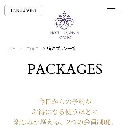
LANGUAGES
TOP
ご宿泊
宿泊プラン一覧
PACKAGES
宿泊プラン一覧
今日からの予約が
お得になる
使うほどに
楽しみが増える、2つの会員制度。