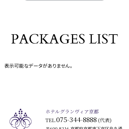
プラン一覧
PACKAGES LIST
表示可能なデータがありません。
ホテルグランヴィア京都
075-344-8888
TEL.
(代表)
〒600-8216 京都府京都市下京区烏丸通