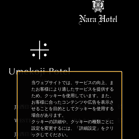
当ウェブサイトでは、サービスの向上、ま
たお客様により適したサービスを提供する
ため、クッキーを使用しています。また、
お客様に合ったコンテンツや広告を表示さ
JR西日本ホテルズ
JRホテルメンバーズ
せることを目的としてクッキーを使用する
場合があります。
WESTERポイント
JRホテルグループ
クッキーの詳細や、クッキーの種類ごとに
設定を変更するには、「詳細設定」をクリ
JR西日本 創造事業
ックしてください。