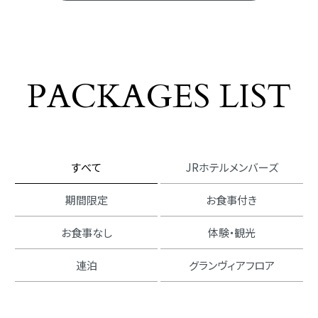
プラン一覧
PACKAGES LIST
すべて
JRホテルメンバーズ
期間限定
お食事付き
お食事なし
体験・観光
連泊
グランヴィアフロア