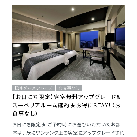
JRホテルメンバーズ
お食事なし
【お日にち限定】客室無料アップグレード＆
スーペリアルーム確約★お得にSTAY！（お
食事なし）
お日にち限定★ ご予約時にお選びいただいたお部
屋は、 既にワンランク上の客室にアップグレードされ