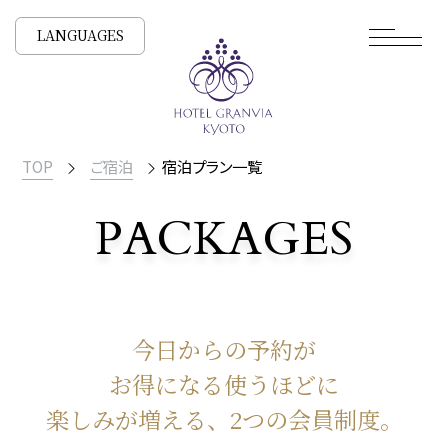
LANGUAGES
TOP
ご宿泊
宿泊プラン一覧
PACKAGES
宿泊プラン一覧
今日からの予約が
お得になる
使うほどに
楽しみが増える、2つの会員制度。