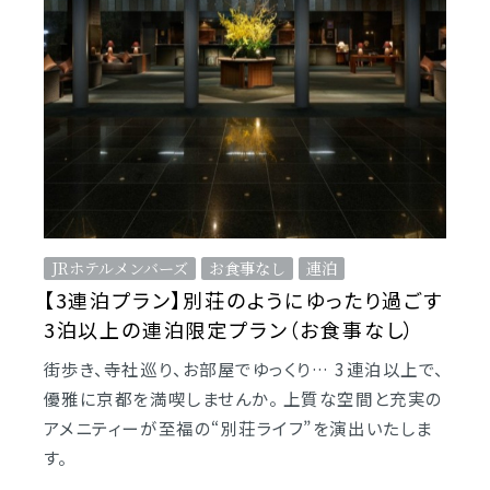
JRホテルメンバーズ
お食事なし
連泊
【3連泊プラン】別荘のようにゆったり過ごす
3泊以上の連泊限定プラン（お食事なし）
街歩き、寺社巡り、お部屋でゆっくり… 3連泊以上で、
優雅に京都を満喫しませんか。 上質な空間と充実の
アメニティーが至福の“別荘ライフ”を演出いたしま
す。