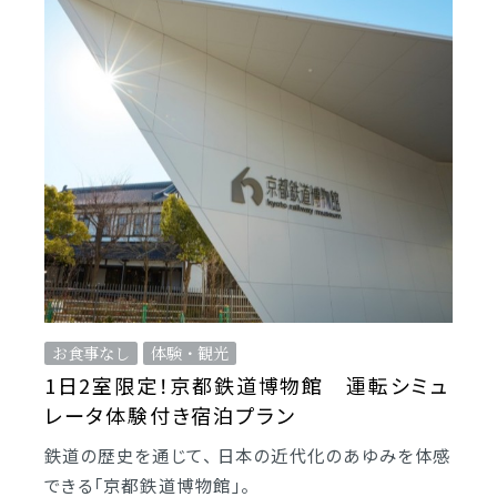
お食事なし
体験・観光
1日2室限定！京都鉄道博物館 運転シミュ
レータ体験付き宿泊プラン
鉄道の歴史を通じて、 日本の近代化のあゆみを体感
できる「京都鉄道博物館」。