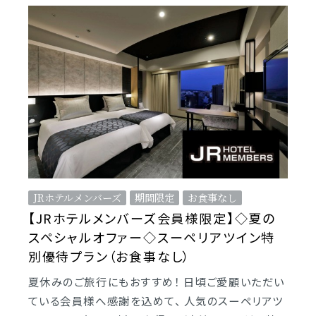
JRホテルメンバーズ
期間限定
お食事なし
【JRホテルメンバーズ会員様限定】◇夏の
スペシャルオファー◇スーペリアツイン特
別優待プラン（お食事なし）
夏休みのご旅行にもおすすめ！ 日頃ご愛顧いただい
ている会員様へ感謝を込めて、 人気のスーペリアツ