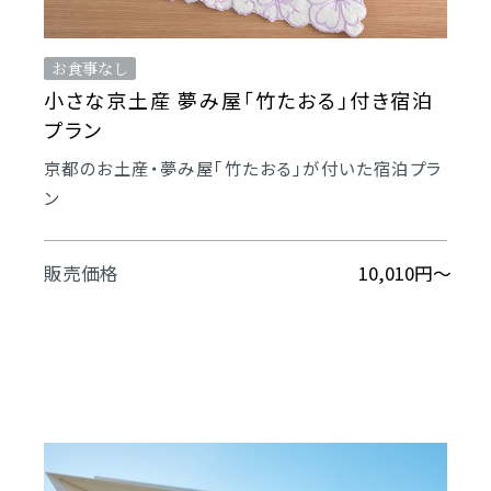
お食事なし
小さな京土産 夢み屋｢竹たおる｣付き宿泊
プラン
京都のお土産・夢み屋｢竹たおる｣が付いた宿泊プラ
ン
販売価格
10,010円～