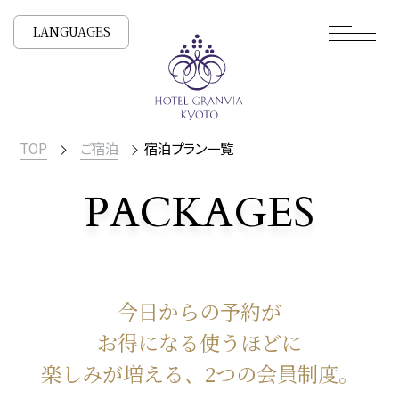
LANGUAGES
TOP
ご宿泊
宿泊プラン一覧
PACKAGES
宿泊プラン一覧
今日からの予約が
お得になる
使うほどに
楽しみが増える、2つの会員制度。