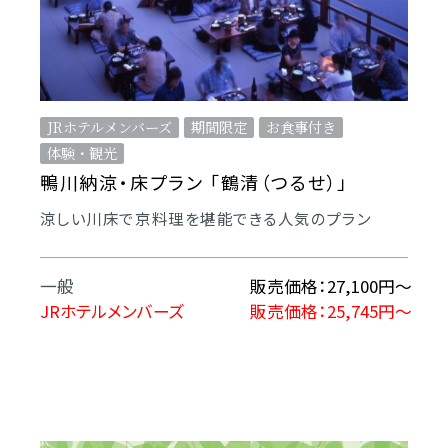
JRホテルメンバーズ
期間限定
お食事付き
体験・観光
鴨川納涼・床プラン 「鶴清（つるせ）」
涼しい川床で京料理を堪能できる人気のプラン
一般
販売価格：27,100円～
JRホテルメンバーズ
販売価格：25,745円～