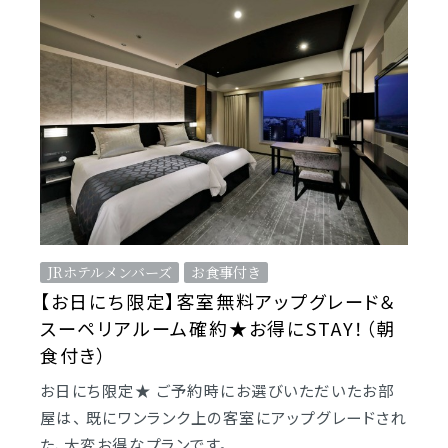
JRホテルメンバーズ
お食事付き
【お日にち限定】客室無料アップグレード＆
スーペリアルーム確約★お得にSTAY！（朝
食付き）
お日にち限定★ ご予約時にお選びいただいたお部
屋は、 既にワンランク上の客室にアップグレードされ
た、大変お得なプランです。