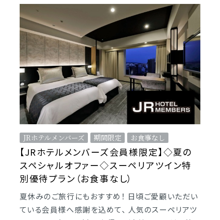
JRホテルメンバーズ
期間限定
お食事なし
【JRホテルメンバーズ会員様限定】◇夏の
スペシャルオファー◇スーペリアツイン特
別優待プラン（お食事なし）
夏休みのご旅行にもおすすめ！ 日頃ご愛顧いただい
ている会員様へ感謝を込めて、 人気のスーペリアツ