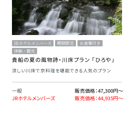
JRホテルメンバーズ
期間限定
お食事付き
体験・観光
貴船の夏の風物詩・川床プラン 「ひろや」
涼しい川床で京料理を堪能できる人気のプラン
一般
販売価格：47,300円～
JRホテルメンバーズ
販売価格：44,935円～