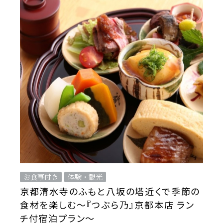
お食事付き
体験・観光
京都清水寺のふもと八坂の塔近くで季節の
食材を楽しむ～『つぶら乃』京都本店 ラン
チ付宿泊プラン～