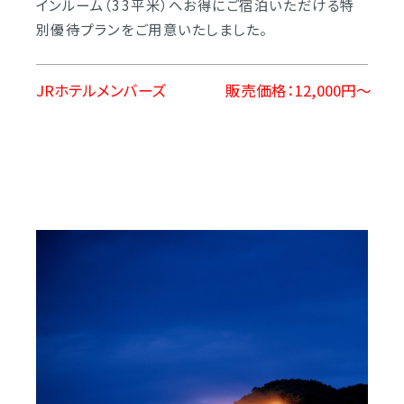
インルーム（33平米）へお得にご宿泊いただける特
別優待プランをご用意いたしました。
JRホテルメンバーズ
販売価格：12,000円～