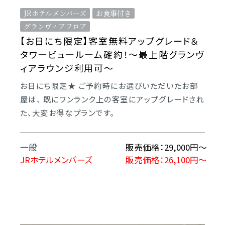
JRホテルメンバーズ
お食事付き
グランヴィアフロア
【お日にち限定】客室無料アップグレード＆
タワービュールーム確約！～最上階グランヴ
ィアラウンジ利用可～
お日にち限定★ ご予約時にお選びいただいたお部
屋は、 既にワンランク上の客室にアップグレードされ
た、大変お得なプランです。
一般
販売価格：29,000円～
JRホテルメンバーズ
販売価格：26,100円～