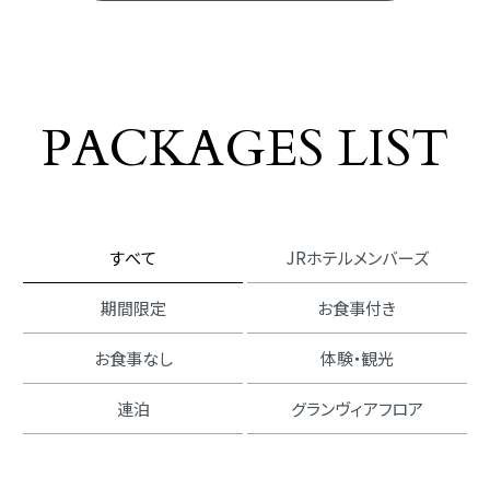
プラン一覧
PACKAGES LIST
すべて
JRホテルメンバーズ
期間限定
お食事付き
お食事なし
体験・観光
連泊
グランヴィアフロア