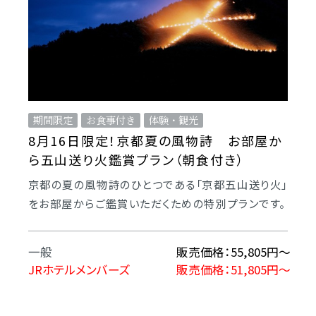
期間限定
お食事付き
体験・観光
8月16日限定！京都夏の風物詩 お部屋か
ら五山送り火鑑賞プラン（朝食付き）
京都の夏の風物詩のひとつである「京都五山送り火」
をお部屋からご鑑賞いただくための特別プランです。
一般
販売価格：55,805円～
JRホテルメンバーズ
販売価格：51,805円～